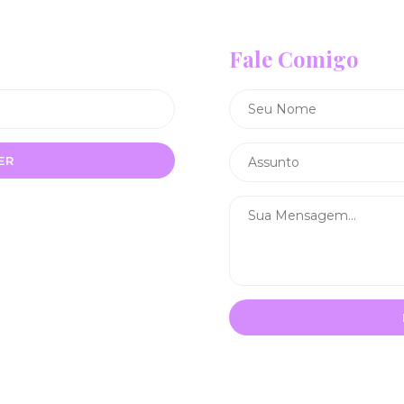
Fale Comigo
ER