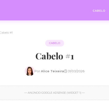
CABELO
Cabelo #1
CABELO
Cabelo #1
Por
Alice Teixeira
31/03/2026
— ANÚNCIO GOOGLE ADSENSE (WIDGET 1) —