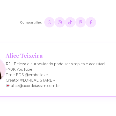
Compartilhe:
Alice Teixeira
RJ | Beleza e autocuidado pode ser simples e acessível
+70K YouTube
Time EDS @embelleze
Creator #LOREALISTARBR
alice@acordeiassim.com.br