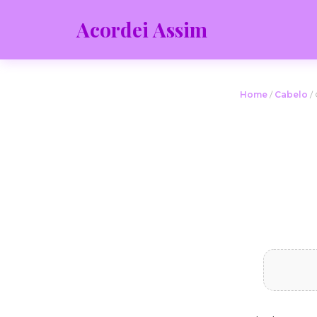
Acordei Assim
Home
/
Cabelo
/ 